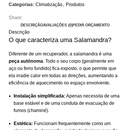
Categorias:
Climatização
,
Produtos
Share:
DESCRIÇÃO
AVALIAÇÕES (0)
PEDIR ORÇAMENTO
Descrição
O que caracteriza uma Salamandra?
Diferente de um recuperador, a salamandra é uma
peça autónoma
. Todo o seu corpo (geralmente em
aço ou ferro fundido) fica exposto, o que permite que
ela irradie calor em todas as direções, aumentando a
eficiência de aquecimento no espaço envolvente.
Instalação simplificada:
Apenas necessita de uma
base estável e de uma conduta de evacuação de
fumos (chaminé).
Estética:
Funcionam frequentemente como um