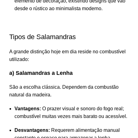
elemento de decoração, existindo designs que vão
desde o rústico ao minimalista moderno.
Tipos de Salamandras
A grande distinção hoje em dia reside no combustível
utilizado:
a) Salamandras a Lenha
São a escolha clássica. Dependem da combustão
natural da madeira.
Vantagens:
O prazer visual e sonoro do fogo real;
combustível muitas vezes mais barato ou acessível.
Desvantagens:
Requerem alimentação manual
constante e espaço para armazenar a lenha.