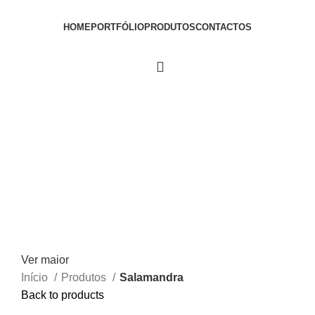
HOME
PORTFÓLIO
PRODUTOS
CONTACTOS
PEDIR ORÇAMENTO
Ver maior
Início
Produtos
Salamandra
Back to products