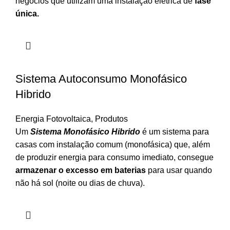
negócios que utilizam uma instalação elétrica de
fase
única.
Sistema Autoconsumo Monofásico
Hibrido
Energia Fotovoltaica
,
Produtos
Um
Sistema Monofásico Hibrido
é um sistema para
casas com instalação comum (monofásica) que, além
de produzir energia para consumo imediato, consegue
armazenar o excesso em baterias
para usar quando
não há sol (noite ou dias de chuva).