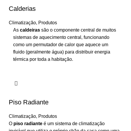
Calderias
Climatização
,
Produtos
As
caldeiras
são o componente central de muitos
sistemas de aquecimento central, funcionando
como um permutador de calor que aquece um
fluido (geralmente água) para distribuir energia
térmica por toda a habitação.
Piso Radiante
Climatização
,
Produtos
O
piso radiante
é um sistema de climatização
invisível que utiliza o próprio chão da casa como uma