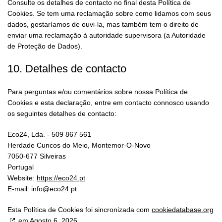
Consulte os detalhes de contacto no final desta Política de
Cookies. Se tem uma reclamação sobre como lidamos com seus
dados, gostaríamos de ouvi-la, mas também tem o direito de
enviar uma reclamação à autoridade supervisora (a Autoridade
de Proteção de Dados).
10. Detalhes de contacto
Para perguntas e/ou comentários sobre nossa Política de
Cookies e esta declaração, entre em contacto connosco usando
os seguintes detalhes de contacto:
Eco24, Lda. - 509 867 561
Herdade Cuncos do Meio, Montemor-O-Novo
7050-677 Silveiras
Portugal
Website:
https://eco24.pt
E-mail:
info@
eco24.pt
Esta Política de Cookies foi sincronizada com
cookiedatabase.org
em Agosto 6, 2026.