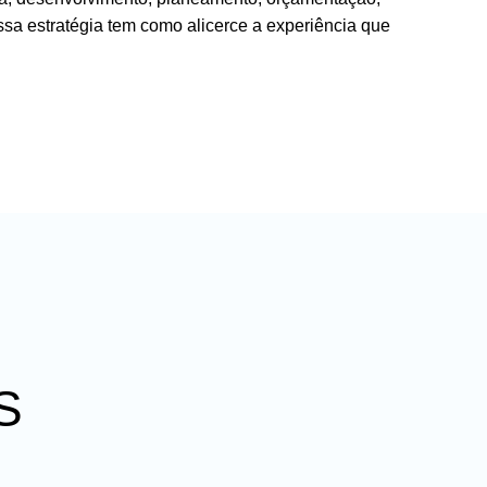
a estratégia tem como alicerce a experiência que
S