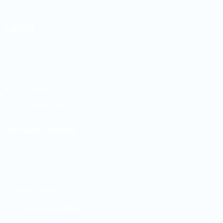
Termossifão
Lagos
Climatização
Piso Radiante
Vendas Novas
Autoconsumo
Energia Fotovoltaica