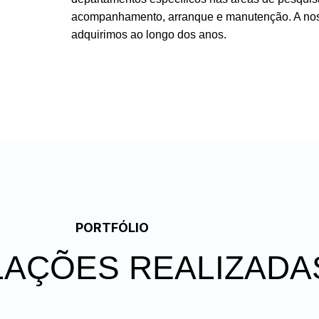
acompanhamento, arranque e manutenção. A noss
adquirimos ao longo dos anos.
OS NOSSOS PRODUTOS
PORTFÓLIO
LAÇÕES REALIZADA