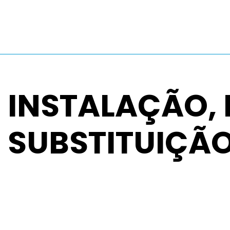
SISTEMAS AQS, FOTOVOLTAICO
INSTALAÇÃO,
SUBSTITUIÇÃ
PEDIR ORÇAMENTO
DESENVOLVEMOS, PLANEAMOS,