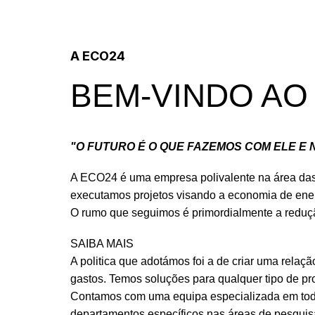
A ECO24
BEM-VINDO AO
"O FUTURO É O QUE FAZEMOS COM ELE E 
A ECO24 é uma empresa polivalente na área das
executamos projetos visando a economia de ener
O rumo que seguimos é primordialmente a reduçã
SAIBA MAIS
A politica que adotámos foi a de criar uma relaçã
gastos. Temos soluções para qualquer tipo de pr
Contamos com uma equipa especializada em toda
departamentos específicos nas áreas de pesqui