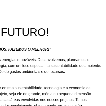
 FUTURO!
NÓS, FAZEMOS O MELHOR!”
 energias renováveis. Desenvolvemos, planeamos, e
gia, com um foco especial na sustentabilidade do ambiente.
o de gastos ambientais e de recursos.
o entre a sustentabilidade, tecnologia e a economia de
ojeto, seja ele de grande, média ou pequena dimensão.
s as áreas envolvidas nos nossos projetos. Temos
sa, desenvolvimento, planeamento, orçamentação,