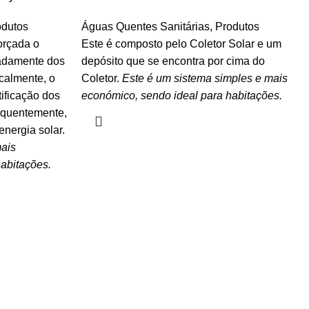
odutos
Águas Quentes Sanitárias
,
Produtos
orçada o
Este é composto pelo Coletor Solar e um
radamente dos
depósito que se encontra por cima do
icalmente, o
Coletor.
Este é um sistema simples e mais
ificação dos
económico, sendo ideal para habitações.
equentemente,
nergia solar.
mais
abitações.