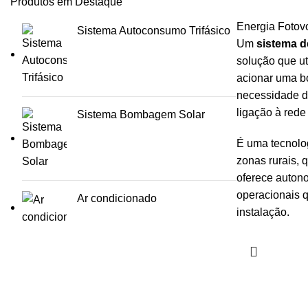
Produtos em Destaque
Energia Fotovo
Sistema Autoconsumo Trifásico
Um
sistema 
solução que ut
acionar uma b
necessidade d
ligação à rede
Sistema Bombagem Solar
É uma tecnolo
zonas rurais, q
oferece autono
operacionais 
Ar condicionado
instalação.