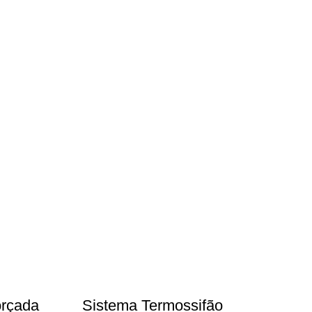
orçada
Sistema Termossifão