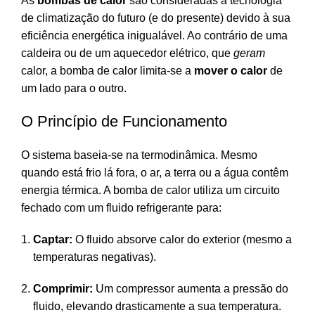
As
bombas de calor
são consideradas a tecnologia
de climatização do futuro (e do presente) devido à sua
eficiência energética inigualável. Ao contrário de uma
caldeira ou de um aquecedor elétrico, que
geram
calor, a bomba de calor limita-se a
mover o calor
de
um lado para o outro.
O Princípio de Funcionamento
O sistema baseia-se na termodinâmica. Mesmo
quando está frio lá fora, o ar, a terra ou a água contêm
energia térmica. A bomba de calor utiliza um circuito
fechado com um fluido refrigerante para:
Captar:
O fluido absorve calor do exterior (mesmo a
temperaturas negativas).
Comprimir:
Um compressor aumenta a pressão do
fluido, elevando drasticamente a sua temperatura.