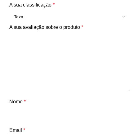
A sua classificação
*
A sua avaliação sobre o produto
*
Nome
*
Email
*