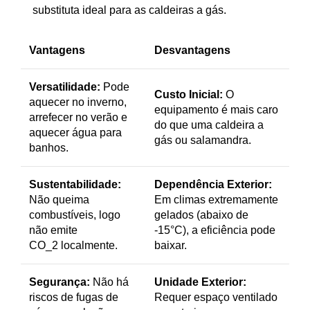
substituta ideal para as caldeiras a gás.
Vantagens
Desvantagens
Versatilidade:
Pode
Custo Inicial:
O
aquecer no inverno,
equipamento é mais caro
arrefecer no verão e
do que uma caldeira a
aquecer água para
gás ou salamandra.
banhos.
Sustentabilidade:
Dependência Exterior:
Não queima
Em climas extremamente
combustíveis, logo
gelados (abaixo de
não emite
-15°C), a eficiência pode
CO_2
localmente.
baixar.
Segurança:
Não há
Unidade Exterior:
riscos de fugas de
Requer espaço ventilado