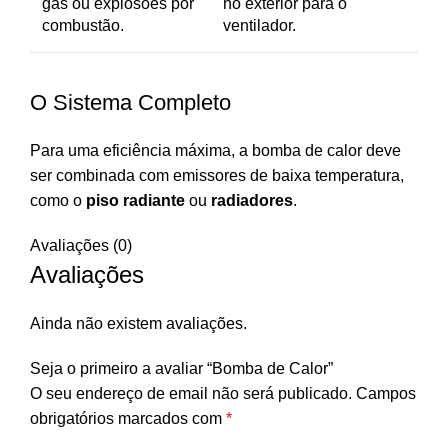
gás ou explosões por
no exterior para o
combustão.
ventilador.
O Sistema Completo
Para uma eficiência máxima, a bomba de calor deve
ser combinada com emissores de baixa temperatura,
como o
piso radiante
ou
radiadores
.
Avaliações (0)
Avaliações
Ainda não existem avaliações.
Seja o primeiro a avaliar “Bomba de Calor”
O seu endereço de email não será publicado.
Campos
obrigatórios marcados com
*