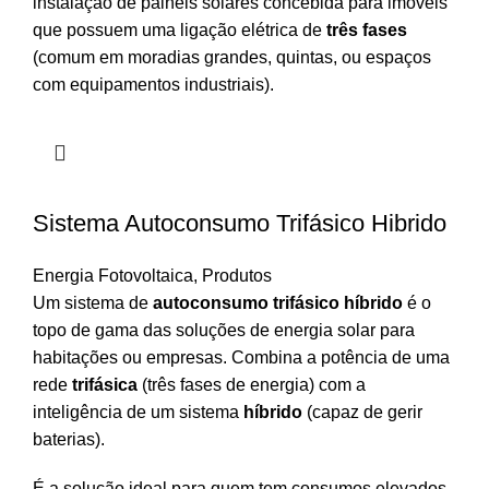
instalação de painéis solares concebida para imóveis
que possuem uma ligação elétrica de
três fases
(comum em moradias grandes, quintas, ou espaços
com equipamentos industriais).
Sistema Autoconsumo Trifásico Hibrido
Energia Fotovoltaica
,
Produtos
Um sistema de
autoconsumo trifásico híbrido
é o
topo de gama das soluções de energia solar para
habitações ou empresas. Combina a potência de uma
rede
trifásica
(três fases de energia) com a
inteligência de um sistema
híbrido
(capaz de gerir
baterias).
É a solução ideal para quem tem consumos elevados,