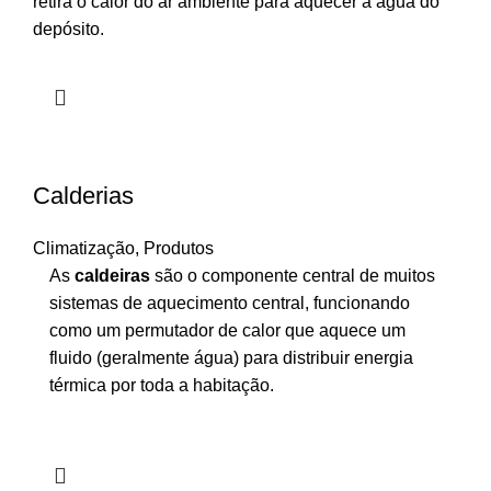
retira o calor do ar ambiente para aquecer a água do
depósito.
Calderias
Climatização
,
Produtos
As
caldeiras
são o componente central de muitos
sistemas de aquecimento central, funcionando
como um permutador de calor que aquece um
fluido (geralmente água) para distribuir energia
térmica por toda a habitação.