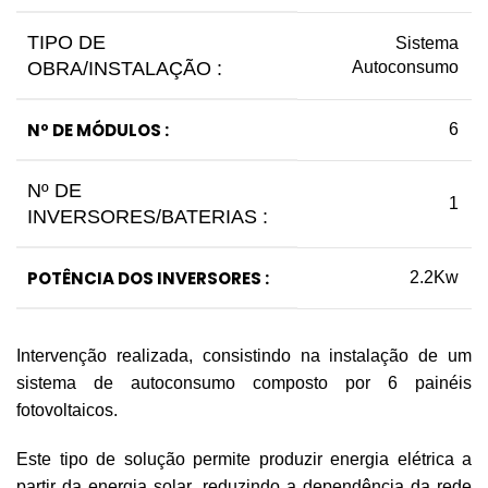
TIPO DE
Sistema
OBRA/INSTALAÇÃO :
Autoconsumo
Nº DE MÓDULOS :
6
Nº DE
1
INVERSORES/BATERIAS :
POTÊNCIA DOS INVERSORES :
2.2Kw
Intervenção realizada, consistindo na instalação de um
sistema de autoconsumo composto por 6 painéis
fotovoltaicos.
Este tipo de solução permite produzir energia elétrica a
partir da energia solar, reduzindo a dependência da rede