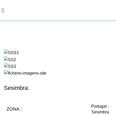
Portfólio
Sesimbra:
Portugal -
ZONA :
Sesimbra