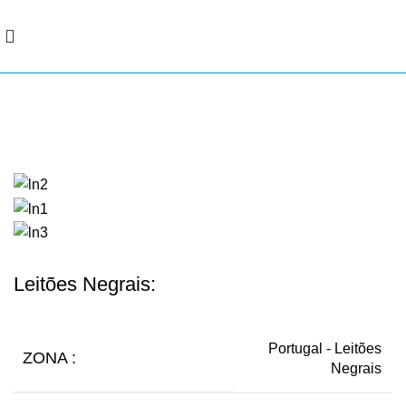
Portfólio
Leitões Negrais:
Portugal - Leitões
ZONA :
Negrais