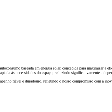
toconsumo baseada em energia solar, concebida para maximizar a eficiê
ptada às necessidades do espaço, reduzindo significativamente a depend
penho fiável e duradouro, refletindo o nosso compromisso com a inovaç