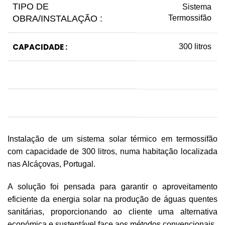
TIPO DE
Sistema
OBRA/INSTALAÇÃO :
Termossifão
CAPACIDADE :
300 litros
Instalação de um sistema solar térmico em termossifão
com capacidade de 300 litros, numa habitação localizada
nas Alcáçovas, Portugal.
A solução foi pensada para garantir o aproveitamento
eficiente da energia solar na produção de águas quentes
sanitárias, proporcionando ao cliente uma alternativa
económica e sustentável face aos métodos convencionais.