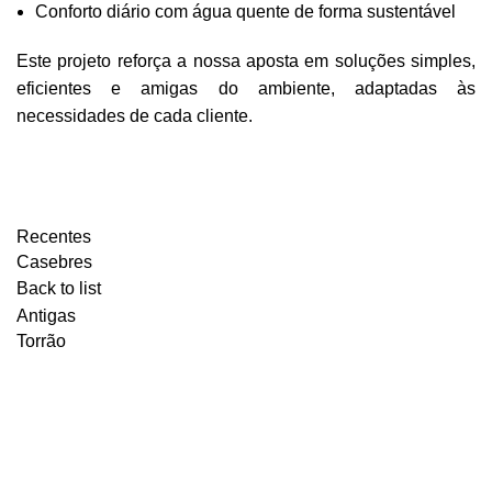
Conforto diário com água quente de forma sustentável
Este projeto reforça a nossa aposta em soluções simples,
eficientes e amigas do ambiente, adaptadas às
necessidades de cada cliente.
PEDIR ORÇAMENTO
Recentes
Casebres
Back to list
Antigas
Torrão
CONTACTOS
Tel:
+351 266 896 190