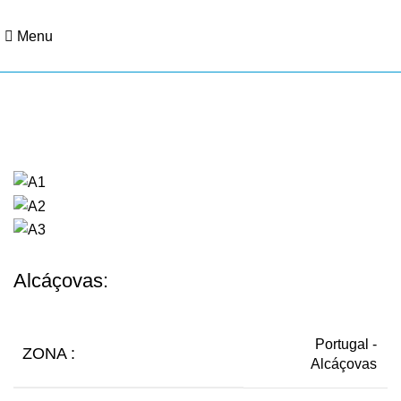
Menu
Portfólio
Alcáçovas:
Portugal -
ZONA :
Alcáçovas